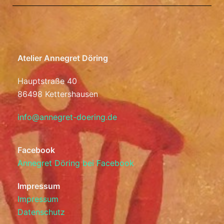
Atelier Annegret Döring
Hauptstraße 40
86498 Kettershausen
info@annegret-doering.de
Facebook
Annegret Döring bei Facebook
Impressum
Impressum
Datenschutz