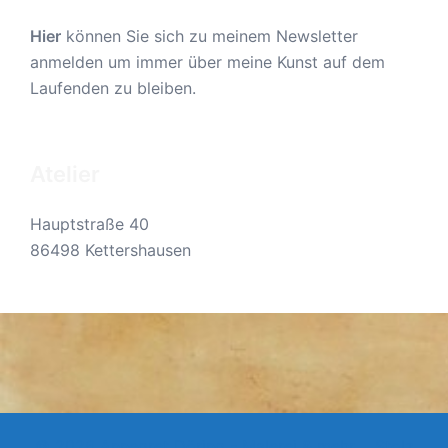
Hier
können Sie sich zu meinem Newsletter
anmelden um immer über meine Kunst auf dem
Laufenden zu bleiben.
Atelier
Hauptstraße 40
86498 Kettershausen
© 2026 Annegret Döring - Malerei & mehr.... Stolz